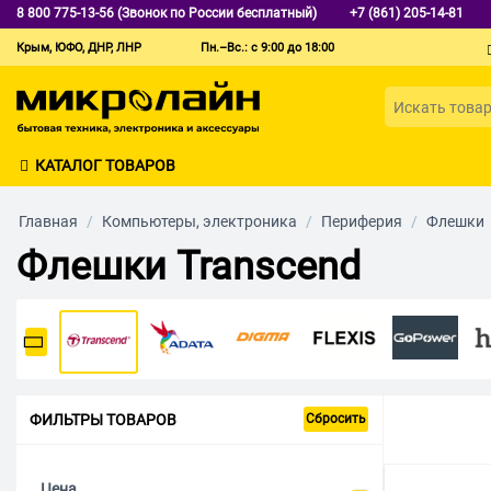
8 800 775-13-56 (Звонок по России бесплатный)
+7 (861) 205-14-81
Крым, ЮФО, ДНР, ЛНР
Пн.–Вс.: с 9:00 до 18:00
КАТАЛОГ ТОВАРОВ
Главная
/
Компьютеры, электроника
/
Периферия
/
Флешки
Флешки Transcend
ФИЛЬТРЫ ТОВАРОВ
Сбросить
Цена