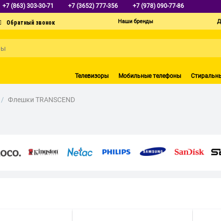
+7 (863) 303-30-71
+7 (3652) 777-356
+7 (978) 090-77-86
Наши бренды
Д
Телевизоры
Мобильные телефоны
Стиральн
/
Флешки TRANSCEND