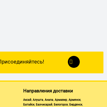
Присоединяйтесь!
Направления доставки
,
,
,
,
,
Аксай
Алушта
Анапа
Армавир
Армянск
,
,
,
,
Батайск
Бахчисарай
Белогорск
Бердянск