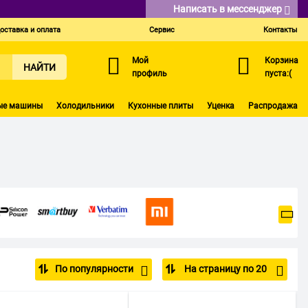
Написать в мессенджер
оставка и оплата
Сервис
Контакты
Мой
Корзина
НАЙТИ
профиль
пуста:(
ые машины
Холодильники
Кухонные плиты
Уценка
Распродажа
По популярности
На страницу по 20