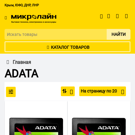
Крым, ЮФО, ДНР, ЛНР
НАЙТИ
КАТАЛОГ ТОВАРОВ
Главная
ADATA
На страницу по 20