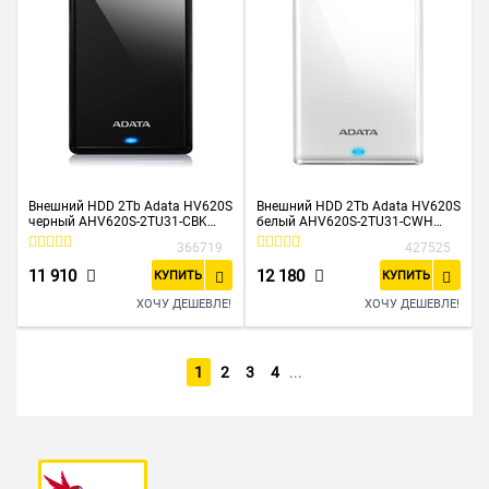
Внешний HDD 2Tb Adata HV620S
Внешний HDD 2Tb Adata HV620S
черный AHV620S-2TU31-CBK
белый AHV620S-2TU31-CWH
(2.5" USB 3.0)
(2.5" USB 3.0)
366719
427525
11 910
12 180
КУПИТЬ
КУПИТЬ
ХОЧУ ДЕШЕВЛЕ!
ХОЧУ ДЕШЕВЛЕ!
1
2
3
4
...