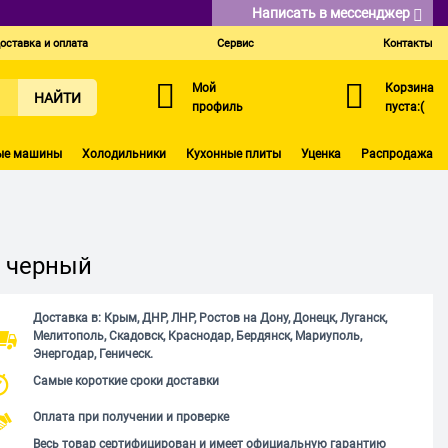
Написать в мессенджер
оставка и оплата
Сервис
Контакты
Мой
Корзина
НАЙТИ
профиль
пуста:(
ые машины
Холодильники
Кухонные плиты
Уценка
Распродажа
" черный
Доставка в: Крым, ДНР, ЛНР, Ростов на Дону, Донецк, Луганск,
Мелитополь, Скадовск, Краснодар, Бердянск, Мариуполь,
Энергодар, Геническ.
Самые короткие сроки доставки
Оплата при получении и проверке
Весь товар сертифицирован и имеет официальную гарантию