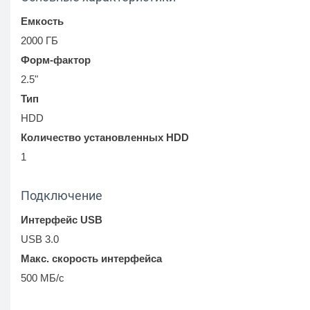
Емкость
2000 ГБ
Форм-фактор
2.5"
Тип
HDD
Количество установленных HDD
1
Подключение
Интерфейс USB
USB 3.0
Макс. скорость интерфейса
500 МБ/с