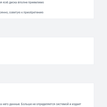
для юзб диска вполне приемлимо
тоянно, советую к приобретению
на него данные. Больше не определяется системой и издает