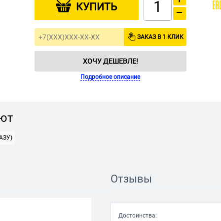
КУПИТЬ
−
ЗАКАЗ В 1 КЛИК
ХОЧУ ДЕШЕВЛЕ!
Подробное описание
ают
АЗУ)
Отзывы
Достоинства: