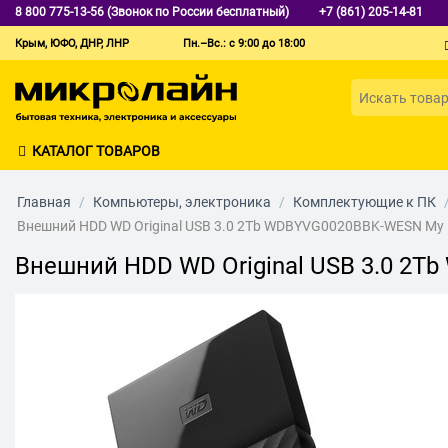
8 800 775-13-56 (Звонок по России бесплатный)
+7 (861) 205-14-81
Крым, ЮФО, ДНР, ЛНР
Пн.–Вс.: с 9:00 до 18:00
КАТАЛОГ ТОВАРОВ
Главная
/
Компьютеры, электроника
/
Комплектующие к ПК
Внешний HDD WD Original USB 3.0 2Tb WDBYVG0020BBK-WESN My P
Внешний HDD WD Original USB 3.0 2T