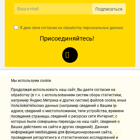
Подписаться
Я даю свое согласие на обработку
персональных данных
Присоединяйтесь!
Мы используем cookie
Контакты
Продолжая использовать наш cайт, Вы даете согласие на
обработку (в т.ч. с использованием систем сбора статистики,
например Яндекс.Метрика и других систем) файлов cookie, иных
Компания
пользовательских данных (например сведений о Вашем ip-
адресе, сведений о местоположении, типе устройства, времени
Информация
посещения страницы, сведений о ресурсах сети Интернет, с
которых были совершены переходы на наш сайт, сведения о
Ваших действиях на сайте и других сведений). Данная
Направления доставки
информация необходима для функционирования сайта,
проведения ретаргетинга и статистических исследований и