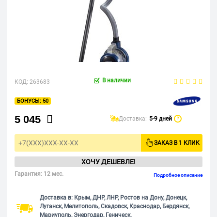
В наличии
КОД:
263683
50
5 045
Доставка:
5-9 дней
?
ЗАКАЗ В 1 КЛИК
ХОЧУ ДЕШЕВЛЕ!
Гарантия: 12 мес.
Подробное описание
Доставка в: Крым, ДНР, ЛНР, Ростов на Дону, Донецк,
Луганск, Мелитополь, Скадовск, Краснодар, Бердянск,
Мариуполь, Энергодар, Геническ.