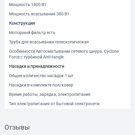
Мощность 1800 Вт
Мощность всасывания 380 Вт
Конструкция
Моторный фильтр есть
Труба для всасывания телескопическая
Особенности Автосматывание сетевого шнура. Cyclone
Force с турбиной Anti-tangle.
Насадки и принадлежности
Общее количество насадок 1 шт
Насадки в комплекте пол/ковер
Время работы, зарядка, электропитание
Тип электропитания от бытовой электросети
Длина сетевого шнура 6 м
Размеры, цвет, вес
Отзывы
Уровень шума 87 дБ