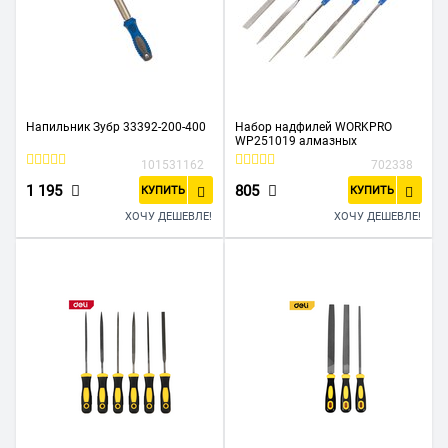
Напильник Зубр 33392-200-400
Набор надфилей WORKPRO
WP251019 алмазных
101531162
702338
1 195
805
КУПИТЬ
КУПИТЬ
ХОЧУ ДЕШЕВЛЕ!
ХОЧУ ДЕШЕВЛЕ!