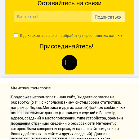
Оставайтесь на связи
Подписаться
Я даю свое согласие на обработку
персональных данных
Присоединяйтесь!
Мы используем cookie
Контакты
Продолжая использовать наш cайт, Вы даете согласие на
обработку (в т.ч. с использованием систем сбора статистики,
например Яндекс.Метрика и других систем) файлов cookie, иных
Компания
пользовательских данных (например сведений о Вашем ip-
адресе, сведений о местоположении, типе устройства, времени
Информация
посещения страницы, сведений о ресурсах сети Интернет, с
которых были совершены переходы на наш сайт, сведения о
Ваших действиях на сайте и других сведений). Данная
Направления доставки