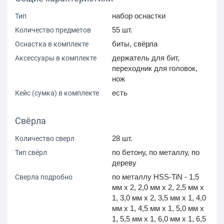
набор оснастки
Тип
55 шт.
Количество предметов
биты, свёрла
Оснастка в комплекте
держатель для бит,
Аксессуары в комплекте
переходник для головок,
нож
есть
Кейс (сумка) в комплекте
Свёрла
28 шт.
Количество сверл
по бетону, по металлу, по
Тип свёрл
дереву
по металлу HSS-TiN - 1,5
Сверла подробно
мм x 2, 2,0 мм x 2, 2,5 мм x
1, 3,0 мм x 2, 3,5 мм x 1, 4,0
мм x 1, 4,5 мм x 1, 5,0 мм x
1, 5,5 мм x 1, 6,0 мм x 1, 6,5