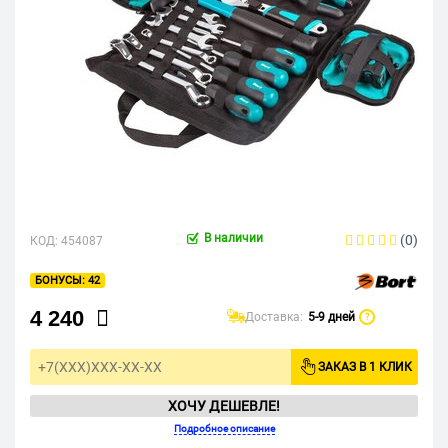
В наличии
(0)
КОД:
454087
42
4 240
Доставка:
5-9 дней
?
ЗАКАЗ В 1 КЛИК
ХОЧУ ДЕШЕВЛЕ!
Подробное описание