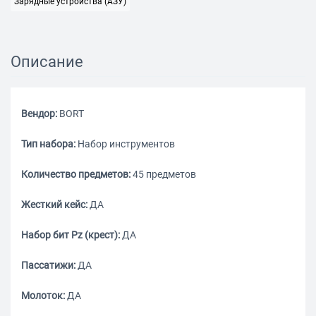
Зарядные устройства (АЗУ)
Описание
Вендор:
BORT
Тип набора:
Набор инструментов
Количество предметов:
45 предметов
Жесткий кейс:
ДА
Набор бит Pz (крест):
ДА
Пассатижи:
ДА
Молоток:
ДА