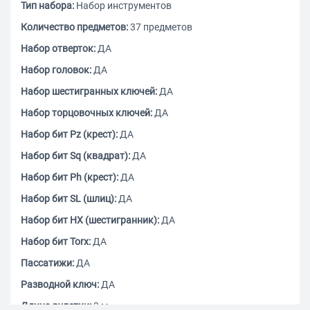
Тип набора:
Набор инструментов
Количество предметов:
37 предметов
Набор отверток:
ДА
Набор головок:
ДА
Набор шестигранных ключей:
ДА
Набор торцовочных ключей:
ДА
Набор бит Pz (крест):
ДА
Набор бит Sq (квадрат):
ДА
Набор бит Ph (крест):
ДА
Набор бит SL (шлиц):
ДА
Набор бит HX (шестигранник):
ДА
Набор бит Torx:
ДА
Пассатижи:
ДА
Разводной ключ:
ДА
Длина рулетки:
3 м