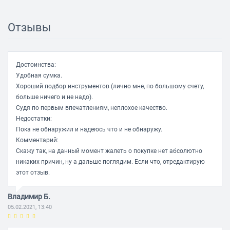
Рулетка:
ДА
Отзывы
Другие инструменты / принадлежности:
нож
Достоинства:
Удобная сумка.
Хороший подбор инструментов (лично мне, по большому счету,
больше ничего и не надо).
Судя по первым впечатлениям, неплохое качество.
Недостатки:
Пока не обнаружил и надеюсь что и не обнаружу.
Комментарий:
Скажу так, на данный момент жалеть о покупке нет абсолютно
никаких причин, ну а дальше поглядим. Если что, отредактирую
этот отзыв.
Владимир Б.
05.02.2021, 13:40