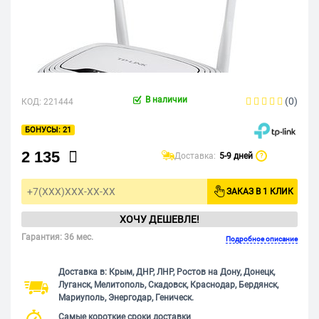
В наличии
(0)
КОД:
221444
21
2 135
Доставка:
5-9 дней
?
ЗАКАЗ В 1 КЛИК
ХОЧУ ДЕШЕВЛЕ!
Гарантия: 36 мес.
Подробное описание
Доставка в: Крым, ДНР, ЛНР, Ростов на Дону, Донецк,
Луганск, Мелитополь, Скадовск, Краснодар, Бердянск,
Мариуполь, Энергодар, Геническ.
Самые короткие сроки доставки