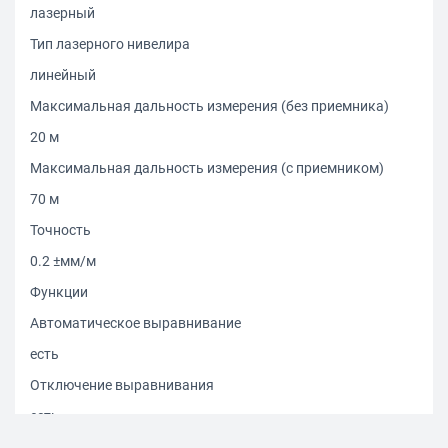
лазерный
Тип лазерного нивелира
линейный
Максимальная дальность измерения (без приемника)
20 м
Максимальная дальность измерения (с приемником)
70 м
Точность
0.2 ±мм/м
Функции
Автоматическое выравнивание
есть
Отключение выравнивания
есть
Встроенный пузырьковый уровень