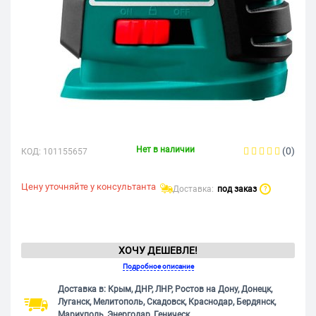
Нет в наличии
(0)
КОД:
101155657
Цену уточняйте у консультанта
Доставка:
под заказ
?
ХОЧУ ДЕШЕВЛЕ!
Подробное описание
Доставка в: Крым, ДНР, ЛНР, Ростов на Дону, Донецк,
Луганск, Мелитополь, Скадовск, Краснодар, Бердянск,
Мариуполь, Энергодар, Геническ.