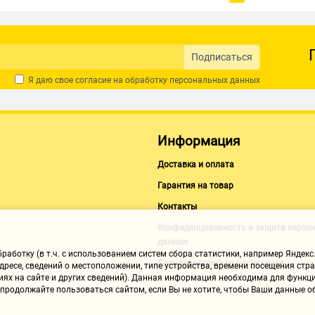
Подписаться
Я даю свое согласие на обработку
персональных данных
Информация
Доставка и оплата
Гарантия на товар
Контакты
Конфиденциальность и защита персо
данных
аботку (в т.ч. с использованием систем сбора статистики, например Яндекс.
Пользовательское соглашение
ресе, сведений о местоположении, типе устройства, времени посещения стран
иях на сайте и других сведений). Данная информация необходима для функци
, продолжайте пользоваться сайтом, если Вы не хотите, чтобы Ваши данные