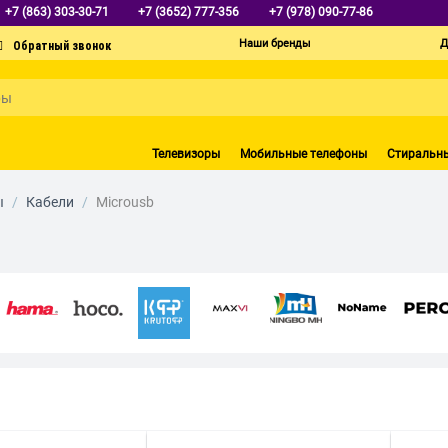
+7 (863) 303-30-71
+7 (3652) 777-356
+7 (978) 090-77-86
Наши бренды
Д
Телевизоры
Мобильные телефоны
Стиральн
ы
/
Кабели
/
Microusb