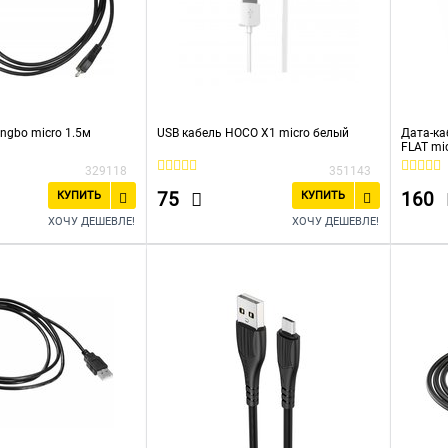
ngbo micro 1.5м
USB кабель HOCO X1 micro белый
Дата-ка
FLAT mi
329118
351143
75
160
КУПИТЬ
КУПИТЬ
ХОЧУ ДЕШЕВЛЕ!
ХОЧУ ДЕШЕВЛЕ!