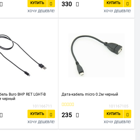
330
КУПИТЬ
КУПИТЬ
ХОЧУ ДЕШЕВЛЕ!
ХОЧУ ДЕШЕВЛЕ!
бель Buro BHP RET LGHT-B
Дата-кабель micro 0.2м черный
м черный
101166711
101167105
235
КУПИТЬ
КУПИТЬ
ХОЧУ ДЕШЕВЛЕ!
ХОЧУ ДЕШЕВЛЕ!