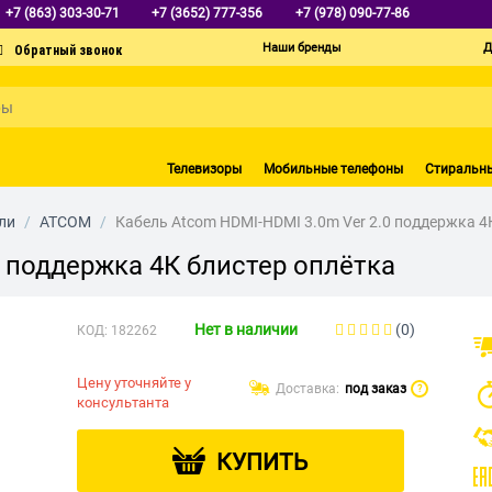
+7 (863) 303-30-71
+7 (3652) 777-356
+7 (978) 090-77-86
Наши бренды
Д
Телевизоры
Мобильные телефоны
Стиральн
ли
/
ATCOM
/
Кабель Atcom HDMI-HDMI 3.0m Ver 2.0 поддержка 4
0 поддержка 4К блистер оплётка
Нет в наличии
(0)
КОД:
182262
Цену уточняйте у
Доставка:
под заказ
?
консультанта
КУПИТЬ