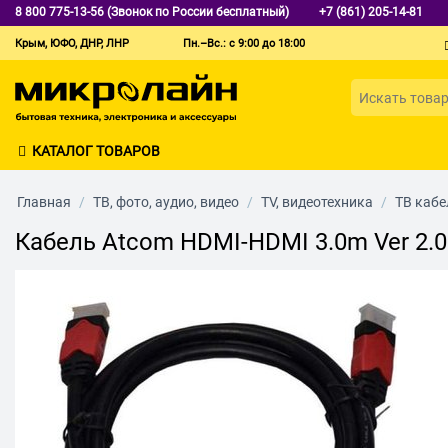
8 800 775-13-56 (Звонок по России бесплатный)
+7 (861) 205-14-81
Крым, ЮФО, ДНР, ЛНР
Пн.–Вс.: с 9:00 до 18:00
КАТАЛОГ ТОВАРОВ
Главная
/
ТВ, фото, аудио, видео
/
TV, видеотехника
/
ТВ кабе
Кабель Atcom HDMI-HDMI 3.0m Ver 2.