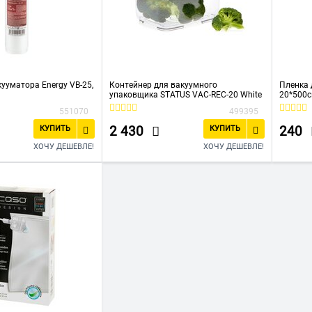
ууматора Energy VB-25,
Контейнер для вакуумного
Пленка 
упаковщика STATUS VAC-REC-20 White
20*500с
551070
499395
2 430
240
КУПИТЬ
КУПИТЬ
ХОЧУ ДЕШЕВЛЕ!
ХОЧУ ДЕШЕВЛЕ!