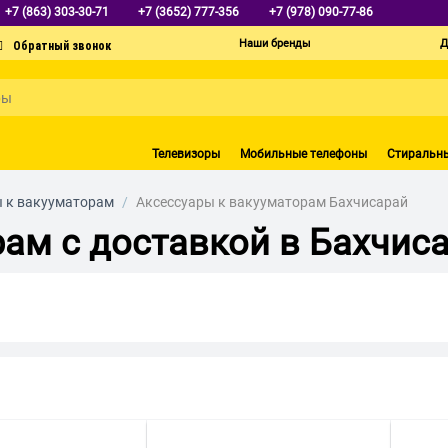
+7 (863) 303-30-71
+7 (3652) 777-356
+7 (978) 090-77-86
Наши бренды
Д
Телевизоры
Мобильные телефоны
Стиральн
 к вакууматорам
/
Аксессуары к вакууматорам Бахчисарай
рам с доставкой в Бахчис