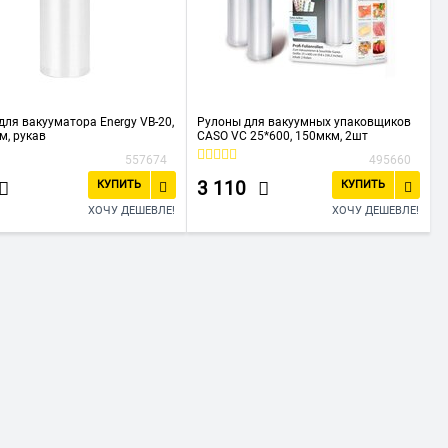
для вакууматора Energy VB-20,
Рулоны для вакуумных упаковщиков
м, рукав
CASO VC 25*600, 150мкм, 2шт
557674
495660
3 110
КУПИТЬ
КУПИТЬ
ХОЧУ ДЕШЕВЛЕ!
ХОЧУ ДЕШЕВЛЕ!