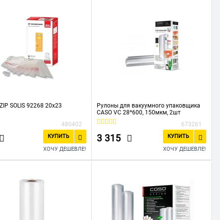
ZIP SOLIS 92268 20x23
Рулоны для вакуумного упаковщика
CASO VC 28*600, 150мкм, 2шт
480402
673261
3 315
КУПИТЬ
КУПИТЬ
ХОЧУ ДЕШЕВЛЕ!
ХОЧУ ДЕШЕВЛЕ!