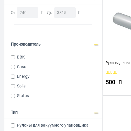
От
До
Производитель
BBK
Рулоны для ва
Caso
Energy
500
Solis
Status
Тип
Рулоны для вакуумного упаковщика