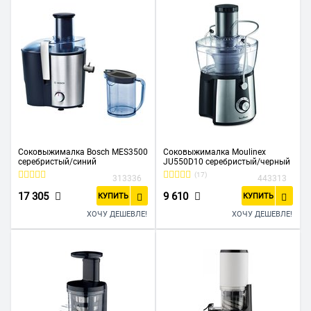
Соковыжималка Bosch MES3500
Соковыжималка Moulinex
серебристый/синий
JU550D10 серебристый/черный
(17)
313336
443313
17 305
9 610
КУПИТЬ
КУПИТЬ
ХОЧУ ДЕШЕВЛЕ!
ХОЧУ ДЕШЕВЛЕ!