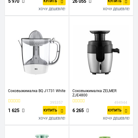
5 970
26 055
КУПИТЬ
КУПИТЬ
ХОЧУ ДЕШЕВЛЕ!
ХОЧУ ДЕШЕВЛЕ!
Соковыжималка BQ J1731 White
Соковыжималка ZELMER
ZJE4800
395357
494944
1 625
6 265
КУПИТЬ
КУПИТЬ
ХОЧУ ДЕШЕВЛЕ!
ХОЧУ ДЕШЕВЛЕ!