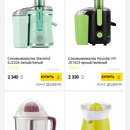
Соковыжималка Starwind
Соковыжималка Hyundai HY-
SJ2326 белый/белый
JE1625 ерный/зеленый
403258
414456
2 340
2 330
КУПИТЬ
КУПИТЬ
ХОЧУ ДЕШЕВЛЕ!
ХОЧУ ДЕШЕВЛЕ!