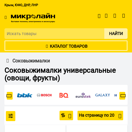
Крым, ЮФО, ДНР, ЛНР
НАЙТИ
КАТАЛОГ ТОВАРОВ
Соковыжималки
Соковыжималки универсальные
(овощи, фрукты)
На страницу по 20