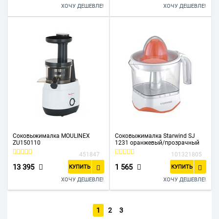
ХОЧУ ДЕШЕВЛЕ!
ХОЧУ ДЕШЕВЛЕ!
Соковыжималка MOULINEX
Соковыжималка Starwind SJ
ZU150110
1231 оранжевый/прозрачный
451847
101321805
13 395
1 565
КУПИТЬ
КУПИТЬ
ХОЧУ ДЕШЕВЛЕ!
ХОЧУ ДЕШЕВЛЕ!
1
2
3