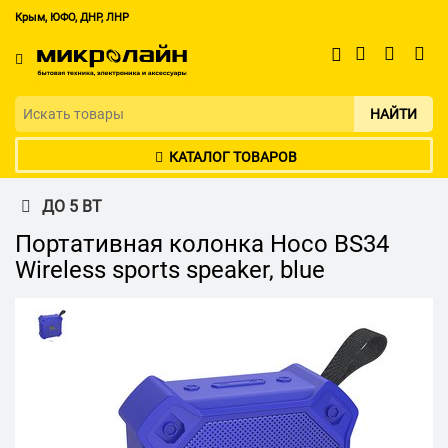
Крым, ЮФО, ДНР, ЛНР
НАЙТИ
КАТАЛОГ ТОВАРОВ
ДО 5 ВТ
Портативная колонка Hoco BS34
Wireless sports speaker, blue