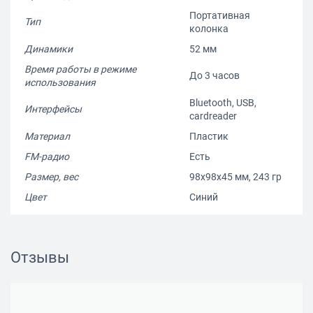
Портативная
Тип
колонка
Динамики
52 мм
Время работы в режиме
До 3 часов
использования
Bluetooth, USB,
Интерфейсы
cardreader
Материал
Пластик
FM-радио
Есть
Размер, вес
98x98x45 мм, 243 гр
Цвет
Синий
Отзывы