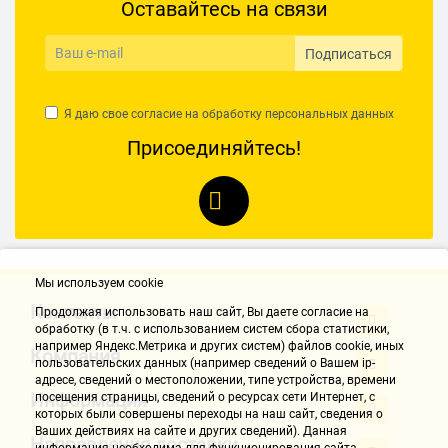
Оставайтесь на связи
Подписаться
Я даю свое согласие на обработку
персональных данных
Присоединяйтесь!
Мы используем cookie
Контакты
Продолжая использовать наш cайт, Вы даете согласие на
обработку (в т.ч. с использованием систем сбора статистики,
например Яндекс.Метрика и других систем) файлов cookie, иных
Компания
пользовательских данных (например сведений о Вашем ip-
адресе, сведений о местоположении, типе устройства, времени
Информация
посещения страницы, сведений о ресурсах сети Интернет, с
которых были совершены переходы на наш сайт, сведения о
Ваших действиях на сайте и других сведений). Данная
Направления доставки