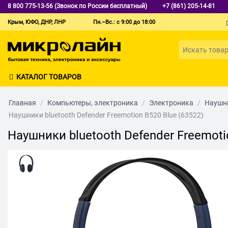
8 800 775-13-56 (Звонок по России бесплатный)
+7 (861) 205-14-81
Крым, ЮФО, ДНР, ЛНР
Пн.–Вс.: с 9:00 до 18:00
КАТАЛОГ ТОВАРОВ
Главная
/
Компьютеры, электроника
/
Электроника
/
Наушни
Наушники bluetooth Defender Freemotion B520 Blue (63522)
Наушники bluetooth Defender Freemoti