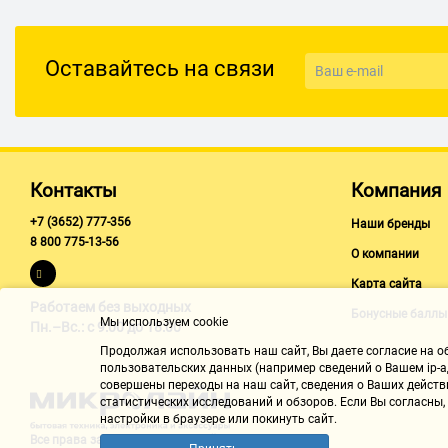
Оставайтесь на связи
Контакты
Компания
+7 (3652) 777-356
Наши бренды
8 800 775-13-56
О компании
Карта сайта
Работаем без выходных
Бонусные баллы
Мы используем cookie
Пн.–Вс.: с 9:00 до 18:00
Продолжая использовать наш cайт, Вы даете согласие на обр
пользовательских данных (например сведений о Вашем ip-ад
совершены переходы на наш сайт, сведения о Ваших действ
статистических исследований и обзоров. Если Вы согласны
настройки в браузере или покинуть сайт.
Все права защищены "Микролайн"