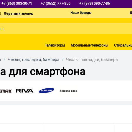
+7 (863) 303-30-71
+7 (3652) 777-356
+7 (978) 090-77-86
Наши бренды
Д
Телевизоры
Мобильные телефоны
Стиральн
ы
/
Чехлы, накладки, бампера
/
Чехлы, накладки, бампера
ра для смартфона