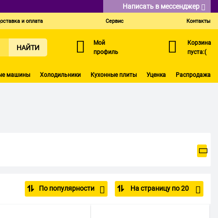
Написать в мессенджер
оставка и оплата
Сервис
Контакты
Мой
Корзина
НАЙТИ
профиль
пуста:(
ые машины
Холодильники
Кухонные плиты
Уценка
Распродажа
По популярности
На страницу по 20