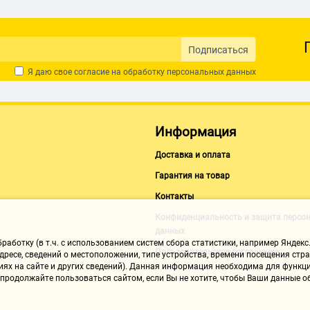
Подписаться
Я даю свое согласие на обработку
персональных данных
Информация
Доставка и оплата
Гарантия на товар
Контакты
Конфиденциальность и защита персо
данных
аботку (в т.ч. с использованием систем сбора статистики, например Яндекс.
Пользовательское соглашение
ресе, сведений о местоположении, типе устройства, времени посещения стран
иях на сайте и других сведений). Данная информация необходима для функци
, продолжайте пользоваться сайтом, если Вы не хотите, чтобы Ваши данные